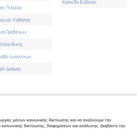
Χαλκίδα Ευβοίας
ος Πιερίας
οχώρι Καβάλας
ίνα Γρεβενών
 Χαλκιδικής
λοβο Ιωαννίνων
ρό Δράμας
ουργίες μέσων κοινωνικής δικτύωσης και να αναλύουμε την
 κοινωνικής δικτύωσης, διαφημίσεων και ανάλυσης. Διαβάστε την