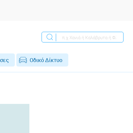
σες
Οδικό Δίκτυο