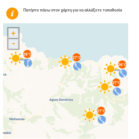
Πατήστε πάνω στον χάρτη για να αλλάξετε τοποθεσία
+
-
28°C
27°C
26°C
27°C
27°C