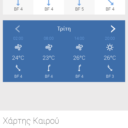
BF 4
BF 4
BF 5
BF 4
Τρίτη
02:00
08:00
14:00
20:00
24°C
23°C
26°C
26°C
BF 4
BF 4
BF 4
BF 3
Χάρτης Καιρού