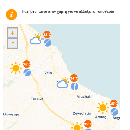
Πατήστε πάνω στον χάρτη για να αλλάξετε τοποθεσία
+
33°C
-
34°C
34°C
35°C
35°C