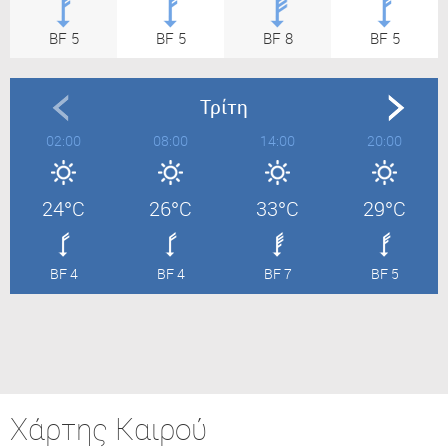
BF 5
BF 5
BF 8
BF 5
Τρίτη
02:00
08:00
14:00
20:00
24°C
26°C
33°C
29°C
BF 4
BF 4
BF 7
BF 5
Χάρτης Καιρού