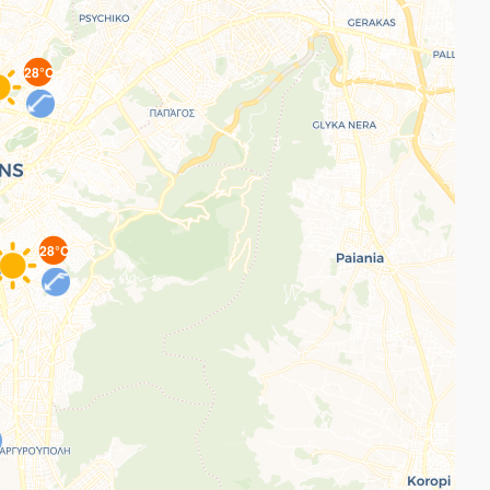
28°C
28°C
C