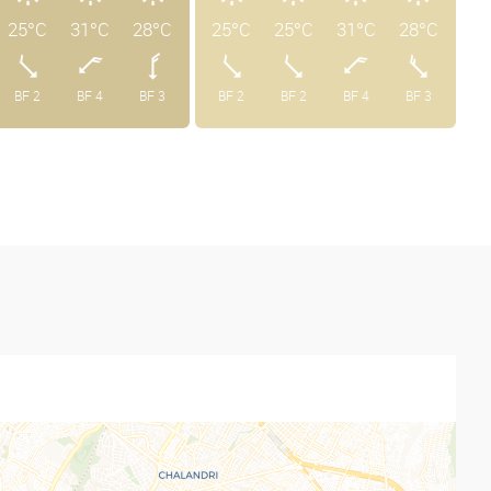
25°C
31°C
28°C
25°C
25°C
31°C
28°C
BF 2
BF 4
BF 3
BF 2
BF 2
BF 4
BF 3