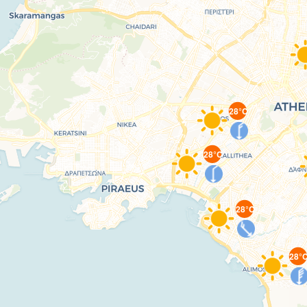
28°C
28°C
28°C
28°