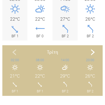
22°C
22°C
27°C
26°C
BF 1
BF 0
BF 2
BF 2
Τρίτη
02:00
08:00
14:00
20:00
21°C
22°C
29°C
26°C
BF 1
BF 1
BF 2
BF 2