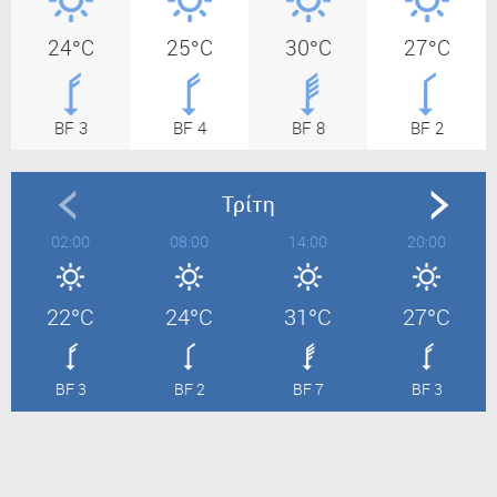
24°C
25°C
30°C
27°C
BF 3
BF 4
BF 8
BF 2
Τρίτη
02:00
08:00
14:00
20:00
22°C
24°C
31°C
27°C
BF 3
BF 2
BF 7
BF 3