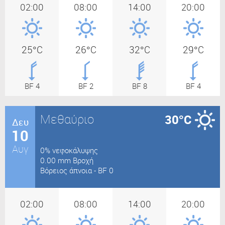
02:00
08:00
14:00
20:00
25°C
26°C
32°C
29°C
BF 4
BF 2
BF 8
BF 4
Μεθαύριο
30°C
Δευ
10
Αυγ
0% νεφοκάλυψης
0.00 mm Βροχή
Βόρειος άπνοια - BF 0
02:00
08:00
14:00
20:00