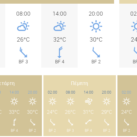
08:00
14:00
20:00
02
26°C
32°C
30°C
2
BF 3
BF 4
BF 2
B
ετάρτη
Πέμπτη
0
14:00
20:00
02:00
08:00
14:00
20:00
02:00
C
33°C
30°C
24°C
26°C
31°C
29°C
24°C
BF 4
BF 2
BF 2
BF 3
BF 4
BF 2
BF 2