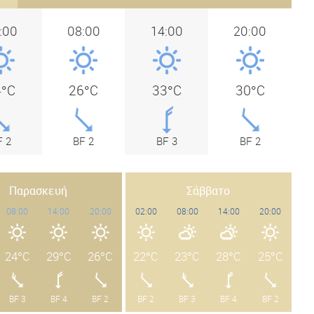
:00
08:00
14:00
20:00
4°C
26°C
33°C
30°C
F 2
BF 2
BF 3
BF 2
Παρασκευή
Σάββατο
08:00
14:00
20:00
02:00
08:00
14:00
20:00
24°C
29°C
26°C
22°C
23°C
28°C
25°C
BF 3
BF 4
BF 2
BF 2
BF 3
BF 4
BF 2