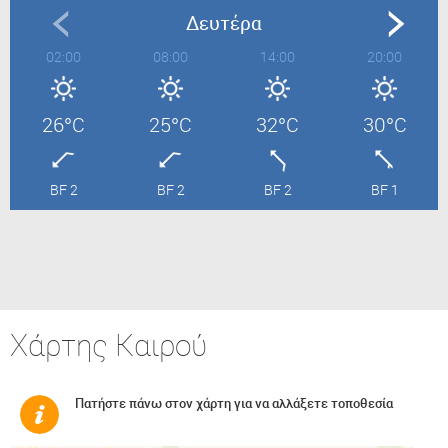
Δευτέρα
02:00
08:00
14:00
20:00
26°C
25°C
32°C
30°C
BF 2
BF 2
BF 2
BF 1
Χάρτης Καιρού
Πατήστε πάνω στον χάρτη για να αλλάξετε τοποθεσία