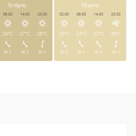
Τετάρτη
Πέμπτη
08:00
14:00
20:00
02:00
08:00
14:00
20:00
24°C
27°C
28°C
25°C
24°C
27°C
28°C
BF 3
BF 3
BF 4
BF 3
BF 4
BF 3
BF 4