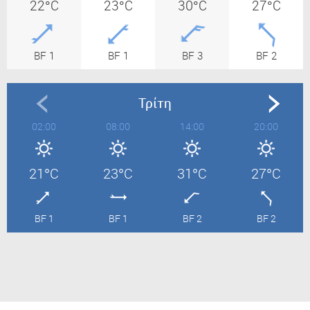
22°C
23°C
30°C
27°C
BF 1
BF 1
BF 3
BF 2
Τρίτη
02:00
08:00
14:00
20:00
21°C
23°C
31°C
27°C
BF 1
BF 1
BF 2
BF 2