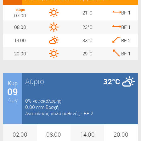
τώρα
21°C
BF 1
07:00
08:00
23°C
BF 1
14:00
33°C
BF 2
20:00
29°C
BF 1
Αύριο
32°C
Κυρ
09
Αυγ
0% νεφοκάλυψης
0.00 mm Βροχή
Ανατολικός πολύ ασθενής - BF 2
02:00
08:00
14:00
20:00