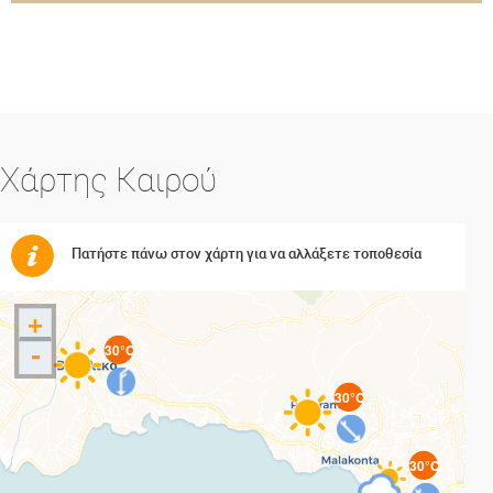
Χάρτης Καιρού
Πατήστε πάνω στον χάρτη για να αλλάξετε τοποθεσία
+
-
30°C
30°C
30°C