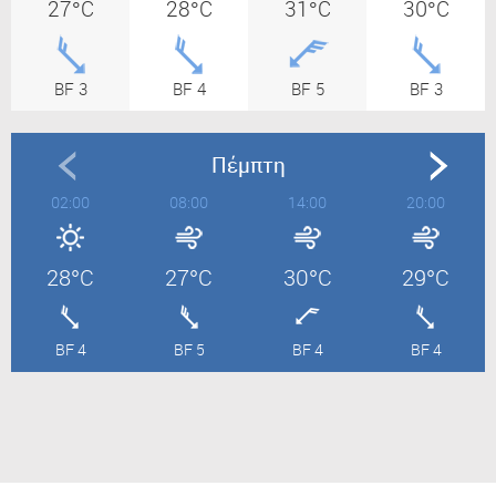
27°C
28°C
31°C
30°C
BF 3
BF 4
BF 5
BF 3
Πέμπτη
02:00
08:00
14:00
20:00
28°C
27°C
30°C
29°C
BF 4
BF 5
BF 4
BF 4