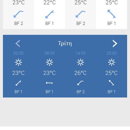
23°C
22°C
25°C
25°C
BF 2
BF 1
BF 2
BF 1
Τρίτη
02:00
08:00
14:00
20:00
23°C
23°C
26°C
25°C
BF 1
BF 1
BF 2
BF 1