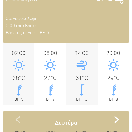
0% νεφοκάλυψης
0.00 mm Βροχή
Βόρειος άπνοια - BF 0
02:00
08:00
14:00
20:00
26°C
27°C
31°C
29°C
BF 5
BF 7
BF 10
BF 8
Δευτέρα