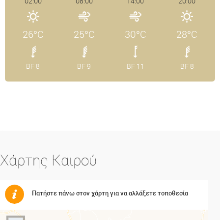
02:00
08:00
14:00
20:00
26°C
25°C
30°C
28°C
BF 8
BF 9
BF 11
BF 8
Χάρτης Καιρού
Πατήστε πάνω στον χάρτη για να αλλάξετε τοποθεσία