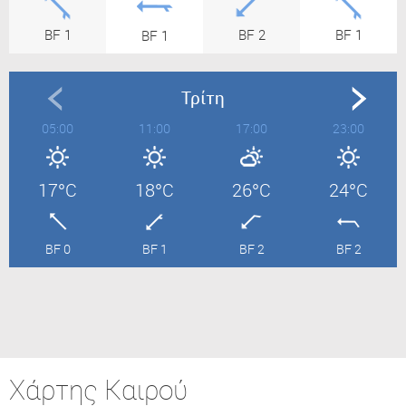
BF 1
BF 2
BF 1
BF 1
Τρίτη
05:00
11:00
17:00
23:00
17°C
18°C
26°C
24°C
BF 0
BF 1
BF 2
BF 2
Χάρτης Καιρού