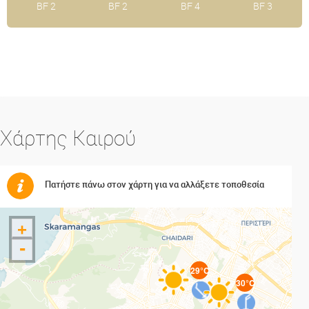
BF 2
BF 2
BF 4
BF 3
Χάρτης Καιρού
Πατήστε πάνω στον χάρτη για να αλλάξετε τοποθεσία
+
-
29°C
30°C