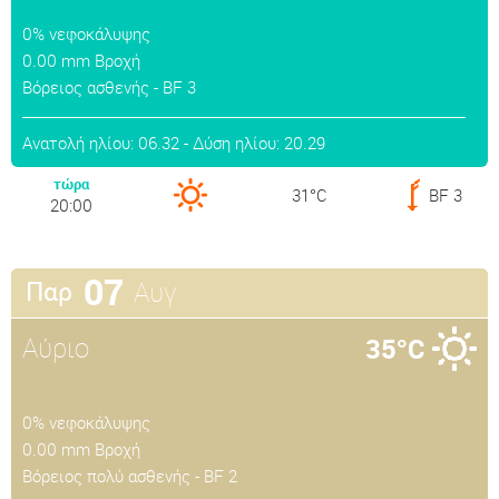
0% νεφοκάλυψης
0.00 mm Βροχή
Βόρειος ασθενής - BF 3
Ανατολή ηλίου: 06.32 - Δύση ηλίου: 20.29
τώρα
31°C
BF 3
20:00
07
Αυγ
Παρ
Αύριο
35°C
0% νεφοκάλυψης
0.00 mm Βροχή
Βόρειος πολύ ασθενής - BF 2