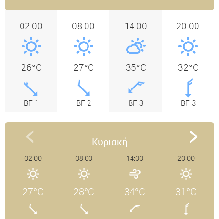
02:00
08:00
14:00
20:00
26°C
27°C
35°C
32°C
BF 1
BF 2
BF 3
BF 3
Κυριακή
02:00
08:00
14:00
20:00
27°C
28°C
34°C
31°C