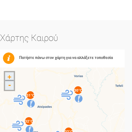
Χάρτης Καιρού
Πατήστε πάνω στον χάρτη για να αλλάξετε τοποθεσία
+
-
30°C
31°C
32°C
32°C