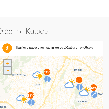
Χάρτης Καιρού
Πατήστε πάνω στον χάρτη για να αλλάξετε τοποθεσία
+
-
33°C
33°C
32°C
33°C